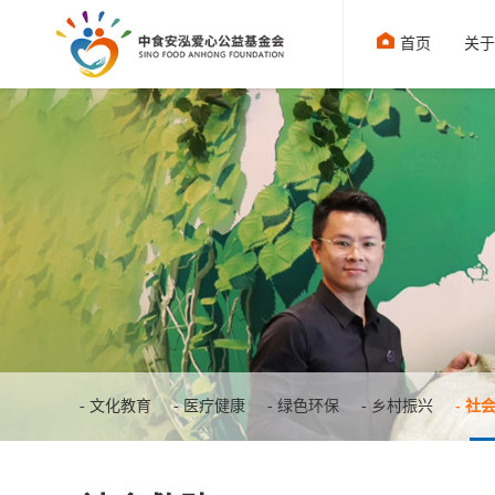
首页
关于
- 文化教育
- 医疗健康
- 绿色环保
- 乡村振兴
- 社