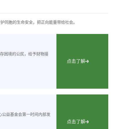
守护同胞的生命安全，把正向能量带给社会。
存困境的公民，给予财物接
点击了解
心公益基金会第一时间内部发
点击了解