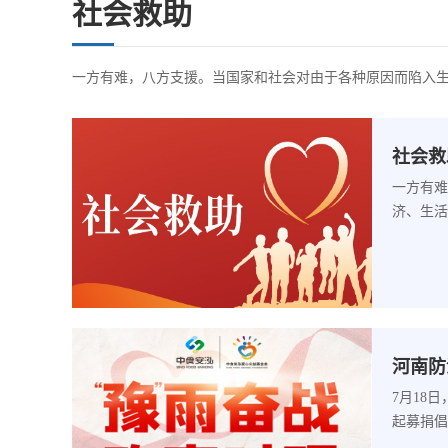
社会救助
一方有难，八方支援。当国家和社会对由于各种原因而陷入
社会救
一方有难
济、生活
河南防
7月18
起募捐倡