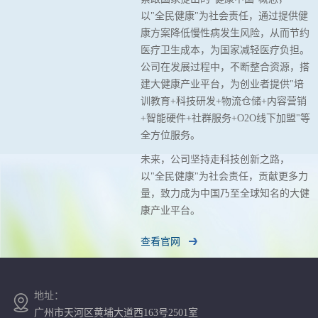
以"全民健康"为社会责任，通过提供健
康方案降低慢性病发生风险，从而节约
医疗卫生成本，为国家减轻医疗负担。
公司在发展过程中，不断整合资源，搭
建大健康产业平台，为创业者提供"培
训教育+科技研发+物流仓储+内容营销
+智能硬件+社群服务+O2O线下加盟"等
全方位服务。
未来，公司坚持走科技创新之路，
以"全民健康"为社会责任，贡献更多力
量，致力成为中国乃至全球知名的大健
康产业平台。
查看官网
地址：
广州市天河区黄埔大道西163号2501室