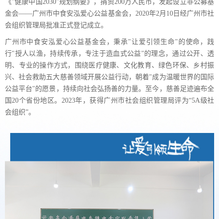
《"健康中国2030"规划纲要》，捐资200万人民币，发起设立非公募基
金会——广州市中食安泓爱心公益基金会，2020年2月10日经广州市社
会组织管理局批准正式登记成立。
广州市中食安泓爱心公益基金会，秉承"让爱引领生命"的使命，践
行"授人以渔，持续传承，专注于造血式公益"的理念，通过公开、透
明、专业的操作方式，围绕医疗健康、文化教育、绿色环保、乡村振
兴、社会救助五大慈善领域开展公益行动，朝着
"成为温暖世界的国际
公益平台"的愿景，持续向社会弘扬善的力量。
至今，慈善足迹遍布全
国20个省份地区。
2023年，获得广州市社会组织管理局评为“5A级社
会组织”。