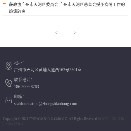
获政协广州市天河区委员会 广州市天河区慈善会授予疫情工作的
感谢牌匾
<
>
地址：
广州市天河区黄埔大道西163号2501室
联系电话：
186 2009 8763
邮箱：
sfahfoundation@zhongshianhong.com
Copyright © 2021 中食安泓爱心公益基金会 All Rights Reserved
备案号：粤ICP备
20056417号-1