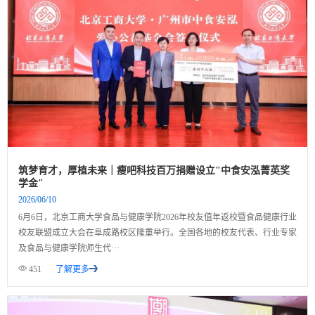
筑梦育才，厚植未来｜瘦吧科技百万捐赠设立"中食安泓菁英奖
学金"
2026/06/10
6月6日，北京工商大学食品与健康学院2026年校友值年返校暨食品健康行业
校友联盟成立大会在阜成路校区隆重举行。全国各地的校友代表、行业专家
及食品与健康学院师生代···
451
了解更多