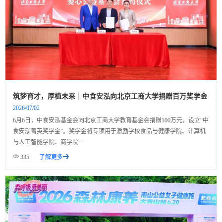
筑梦育才，厚植未来｜中食安泓向北京工商大学捐赠百万奖学金
2026/07/02
6月6日，中食安泓基金会向北京工商大学教育基金会捐赠100万元，设立“中
食安泓菁英奖学金”。奖学金将专项用于激励学校食品与健康学院、计算机
与人工智能学院、商学院···
335
了解更多