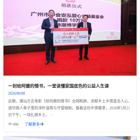
一封给阿嬷的情书，一堂读懂家国底色的公益人生课
2026/06/08
近期，潮汕方言电影《给阿嬷的情书》全网刷屏，浓郁乡土乡情直击人心，
道尽国人骨子里的淳朴温情与守望相助。循着这份乡情暖意，2026年5月21
日下午，一场扎根乡土、···
496
了解更多