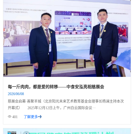
每一斤肉肉，都是爱的转移——中食安泓亮相慈展会
2026/06/08
慈展会启幕·善聚羊城（北京阳光未来艺术教育基金会理事长杨澜主持本次
开幕式） 2025年12月12日上午，广州白云国际会议···
401
了解更多