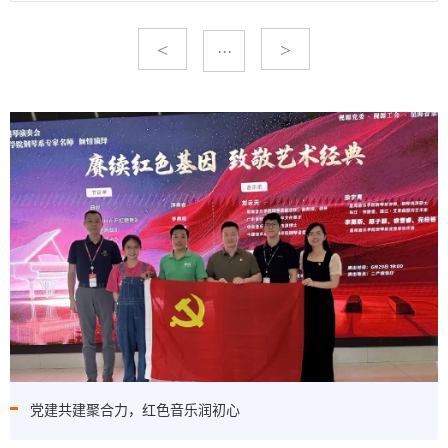
<
>
···
党建共建聚合力，红色音乐润初心