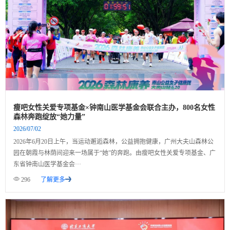
瘦吧女性关爱专项基金×钟南山医学基金会联合主办，800名女性
森林奔跑绽放“她力量”
2026/07/02
2026年6月20日上午，当运动邂逅森林，公益拥抱健康，广州大夫山森林公
园在朝霞与林荫间迎来一场属于“她”的奔跑。由瘦吧女性关爱专项基金、广
东省钟南山医学基金会···
296
了解更多